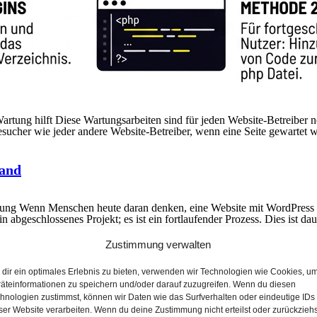
tung hilft Diese Wartungsarbeiten sind für jeden Website-Betreiber
Besucher wie jeder andere Website-Betreiber, wenn eine Seite gewartet
Hand
tung Wenn Menschen heute daran denken, eine Website mit WordPress zu 
n abgeschlossenes Projekt; es ist ein fortlaufender Prozess. Dies ist da
Zustimmung verwalten
 lohnt sich wirklich?
dir ein optimales Erlebnis zu bieten, verwenden wir Technologien wie Cookies, u
äteinformationen zu speichern und/oder darauf zuzugreifen. Wenn du diesen
hnologien zustimmst, können wir Daten wie das Surfverhalten oder eindeutige IDs
ser Website verarbeiten. Wenn du deine Zustimmung nicht erteilst oder zurückziehs