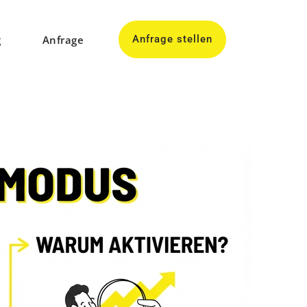
g
Anfrage
Anfrage stellen