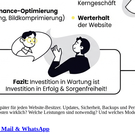
später für jeden Website-Besitzer. Updates, Sicherheit, Backups und 
ten wirklich? Welche Leistungen sind notwendig? Und welches Modell is
er Mail & WhatsApp