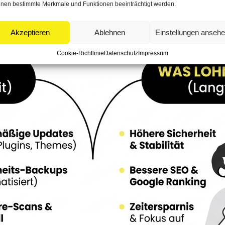
nen bestimmte Merkmale und Funktionen beeinträchtigt werden.
Akzeptieren
Ablehnen
Einstellungen anseh
Cookie-Richtlinie
Datenschutz
Impressum