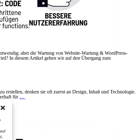
 notwendig; aber die Wartung von Website-Wartung & WordPress-
 wird? In diesem Artikel gehen wir auf den Übergang zum
erstellen, denken sie oft zuerst an Design, Inhalt und Technologie.
uerhaft für
…
m
 auf
t,