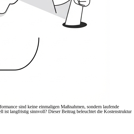
Performance sind keine einmaligen Maßnahmen, sondern laufende
t langfristig sinnvoll? Dieser Beitrag beleuchtet die Kostenstruktur