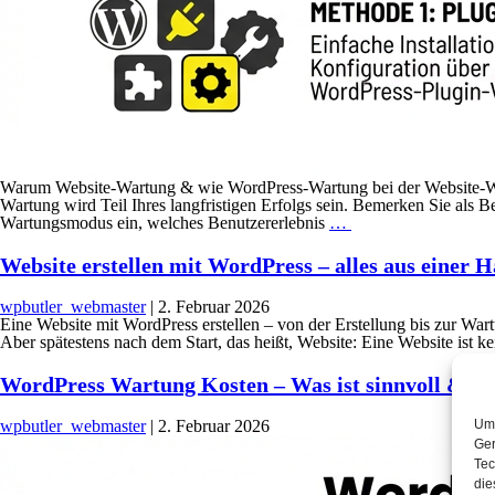
Warum Website-Wartung & wie WordPress-Wartung bei der Website-War
Wartung wird Teil Ihres langfristigen Erfolgs sein. Bemerken Sie als 
Wartungsmodus ein, welches Benutzererlebnis
…
Website erstellen mit WordPress – alles aus einer 
wpbutler_webmaster
|
2. Februar 2026
Eine Website mit WordPress erstellen – von der Erstellung bis zur War
Aber spätestens nach dem Start, das heißt, Website: Eine Website ist kei
WordPress Wartung Kosten – Was ist sinnvoll & was
wpbutler_webmaster
|
2. Februar 2026
Um 
Ger
Tec
die