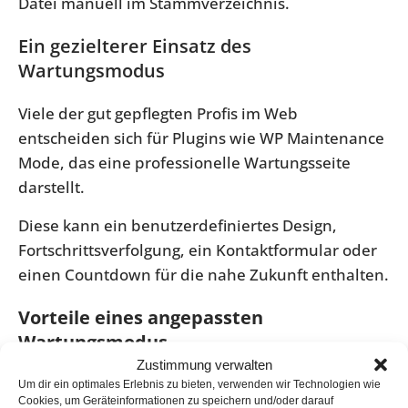
Datei manuell im Stammverzeichnis.
Ein gezielterer Einsatz des
Wartungsmodus
Viele der gut gepflegten Profis im Web
entscheiden sich für Plugins wie WP Maintenance
Mode, das eine professionelle Wartungsseite
darstellt.
Diese kann ein benutzerdefiniertes Design,
Fortschrittsverfolgung, ein Kontaktformular oder
einen Countdown für die nahe Zukunft enthalten.
Vorteile eines angepassten
Wartungsmodus
Zustimmung verwalten
Besucher erleben ein höheres Maß an
Um dir ein optimales Erlebnis zu bieten, verwenden wir Technologien wie
Cookies, um Geräteinformationen zu speichern und/oder darauf