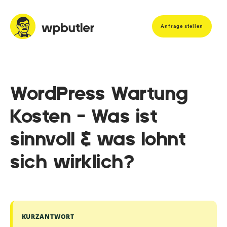
Anfrage stellen
WordPress Wartung
Kosten – Was ist
sinnvoll & was lohnt
sich wirklich?
KURZANTWORT