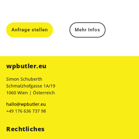
Anfrage stellen
Mehr Infos
wpbutler.eu
Simon Schuberth
Schmalzhofgasse 1A/19
1060 Wien | Österreich
hallo@wpbutler.eu
+49 176 636 737 98
Rechtliches