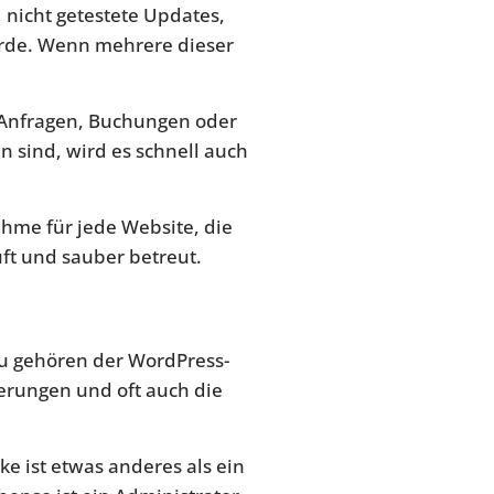
, nicht getestete Updates,
urde. Wenn mehrere dieser
t Anfragen, Buchungen oder
 sind, wird es schnell auch
ahme für jede Website, die
ft und sauber betreut.
zu gehören der WordPress-
derungen und oft auch die
cke ist etwas anderes als ein