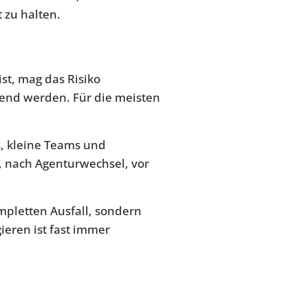
 zu halten.
st, mag das Risiko
gend werden. Für die meisten
s, kleine Teams und
, nach Agenturwechsel, vor
mpletten Ausfall, sondern
gieren ist fast immer