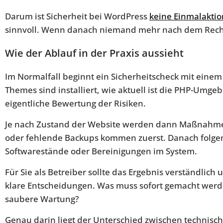
Darum ist Sicherheit bei WordPress
keine Einmalaktio
sinnvoll. Wenn danach niemand mehr nach dem Recht
Wie der Ablauf in der Praxis aussieht
Im Normalfall beginnt ein Sicherheitscheck mit einem 
Themes sind installiert, wie aktuell ist die PHP-Um
eigentliche Bewertung der Risiken.
Je nach Zustand der Website werden dann Maßnahmen 
oder fehlende Backups kommen zuerst. Danach folgen 
Softwarestände oder Bereinigungen im System.
Für Sie als Betreiber sollte das Ergebnis verständli
klare Entscheidungen. Was muss sofort gemacht werde
saubere Wartung?
Genau darin liegt der Unterschied zwischen technisch