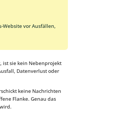
-Website vor Ausfällen,
ist sie kein Nebenprojekt
usfall, Datenverlust oder
erschickt keine Nachrichten
ffene Flanke. Genau das
wird.