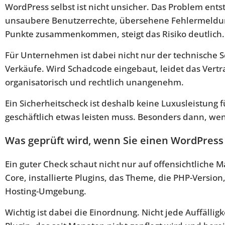
WordPress selbst ist nicht unsicher. Das Problem entste
unsaubere Benutzerrechte, übersehene Fehlermeldung
Punkte zusammenkommen, steigt das Risiko deutlich.
Für Unternehmen ist dabei nicht nur der technische S
Verkäufe. Wird Schadcode eingebaut, leidet das Vert
organisatorisch und rechtlich unangenehm.
Ein Sicherheitscheck ist deshalb keine Luxusleistung 
geschäftlich etwas leisten muss. Besonders dann, wen
Was geprüft wird, wenn Sie einen WordPress
Ein guter Check schaut nicht nur auf offensichtliche
Core, installierte Plugins, das Theme, die PHP-Versio
Hosting-Umgebung.
Wichtig ist dabei die Einordnung. Nicht jede Auffälligke