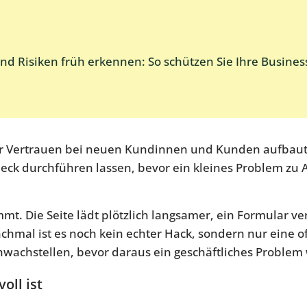
d Risiken früh erkennen: So schützen Sie Ihre Business
er Vertrauen bei neuen Kundinnen und Kunden aufbaut, 
eck durchführen lassen, bevor ein kleines Problem zu A
mmt. Die Seite lädt plötzlich langsamer, ein Formular v
mal ist es noch kein echter Hack, sondern nur eine o
chwachstellen, bevor daraus ein geschäftliches Problem 
oll ist