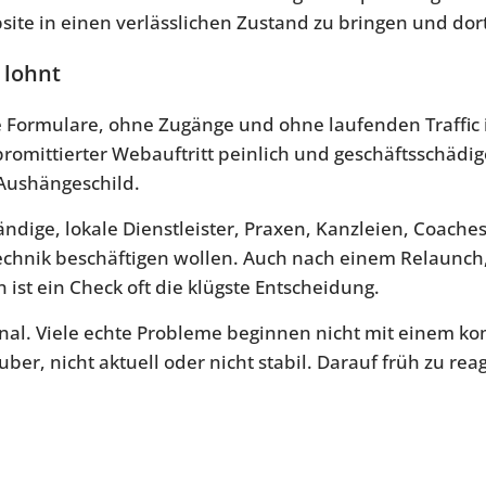
ite in einen verlässlichen Zustand zu bringen und dort
 lohnt
e Formulare, ohne Zugänge und ohne laufenden Traffic i
romittierter Webauftritt peinlich und geschäftsschädi
 Aushängeschild.
tändige, lokale Dienstleister, Praxen, Kanzleien, Coache
echnik beschäftigen wollen. Auch nach einem Relaunch
ist ein Check oft die klügste Entscheidung.
ignal. Viele echte Probleme beginnen nicht mit einem ko
ber, nicht aktuell oder nicht stabil. Darauf früh zu rea