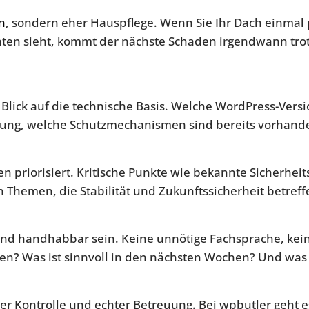
n
, sondern eher Hauspflege. Wenn Sie Ihr Dach einmal p
en sieht, kommt der nächste Schaden irgendwann tro
Blick auf die technische Basis. Welche WordPress-Versi
gebung, welche Schutzmechanismen sind bereits vorhande
priorisiert. Kritische Punkte wie bekannte Sicherheit
Themen, die Stabilität und Zukunftssicherheit betreffe
ch und handhabbar sein. Keine unnötige Fachsprache, k
n? Was ist sinnvoll in den nächsten Wochen? Und was 
er Kontrolle und echter Betreuung. Bei wpbutler geht 