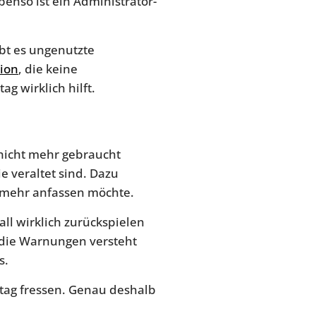
benso ist ein Administrator-
ibt es ungenutzte
sion
, die keine
g wirklich hilft.
t nicht mehr gebraucht
e veraltet sind. Dazu
 mehr anfassen möchte.
all wirklich zurückspielen
 die Warnungen versteht
s.
stag fressen. Genau deshalb