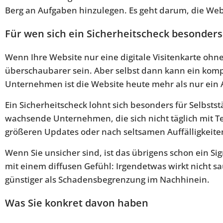
Berg an Aufgaben hinzulegen. Es geht darum, die Webs
Für wen sich ein Sicherheitscheck besonders
Wenn Ihre Website nur eine digitale Visitenkarte ohn
überschaubarer sein. Aber selbst dann kann ein komp
Unternehmen ist die Website heute mehr als nur ein
Ein Sicherheitscheck lohnt sich besonders für Selbsts
wachsende Unternehmen, die sich nicht täglich mit T
größeren Updates oder nach seltsamen Auffälligkeiten 
Wenn Sie unsicher sind, ist das übrigens schon ein S
mit einem diffusen Gefühl: Irgendetwas wirkt nicht sau
günstiger als Schadensbegrenzung im Nachhinein.
Was Sie konkret davon haben