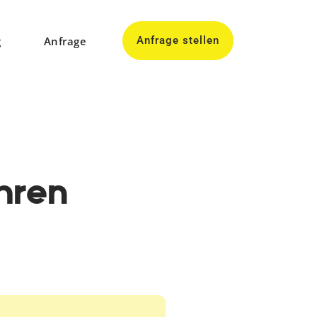
g
Anfrage
Anfrage stellen
hren