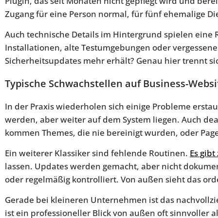
Plugin, das seit Monaten nicht gepflegt wird und bere
Zugang für eine Person normal, für fünf ehemalige Dien
Auch technische Details im Hintergrund spielen eine 
Installationen, alte Testumgebungen oder vergessene 
Sicherheitsupdates mehr erhält? Genau hier trennt sich
Typische Schwachstellen auf Business-Websi
In der Praxis wiederholen sich einige Probleme erstaunl
werden, aber weiter auf dem System liegen. Auch deak
kommen Themes, die nie bereinigt wurden, oder Page
Ein weiterer Klassiker sind fehlende Routinen.
Es gib
lassen. Updates werden gemacht, aber nicht dokument
oder regelmäßig kontrolliert. Von außen sieht das orden
Gerade bei kleineren Unternehmen ist das nachvollzie
ist ein professioneller Blick von außen oft sinnvoller