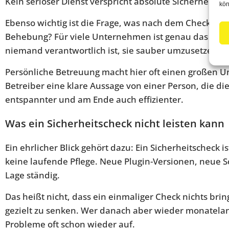
Kein seriöser Dienst verspricht absolute Sicherheit. W
kön
Ebenso wichtig ist die Frage, was nach dem Check pas
Behebung? Für viele Unternehmen ist genau das entsc
niemand verantwortlich ist, sie sauber umzusetzen.
Persönliche Betreuung macht hier oft einen großen Un
Betreiber eine klare Aussage von einer Person, die d
entspannter und am Ende auch effizienter.
Was ein Sicherheitscheck nicht leisten kann
Ein ehrlicher Blick gehört dazu: Ein Sicherheitscheck i
keine laufende Pflege. Neue Plugin-Versionen, neue
Lage ständig.
Das heißt nicht, dass ein einmaliger Check nichts brin
gezielt zu senken. Wer danach aber wieder monatela
Probleme oft schon wieder auf.