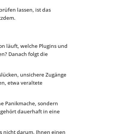
rüfen lassen, ist das
tzdem.
on läuft, welche Plugins und
n? Danach folgt die
slücken, unsichere Zugänge
n, etwa veraltete
eine Panikmache, sondern
gehört dauerhaft in eine
es nicht darum, Ihnen einen