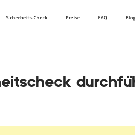
Sicherheits-Check
Preise
FAQ
Blo
heitscheck durchfü