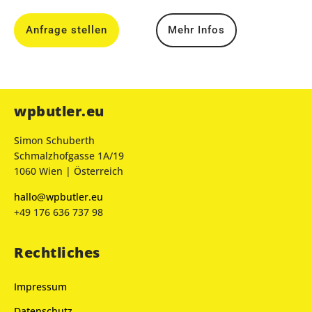
Anfrage stellen
Mehr Infos
wpbutler.eu
Simon Schuberth
Schmalzhofgasse 1A/19
1060 Wien | Österreich
hallo@wpbutler.eu
+49 176 636 737 98
Rechtliches
Impressum
Datenschutz