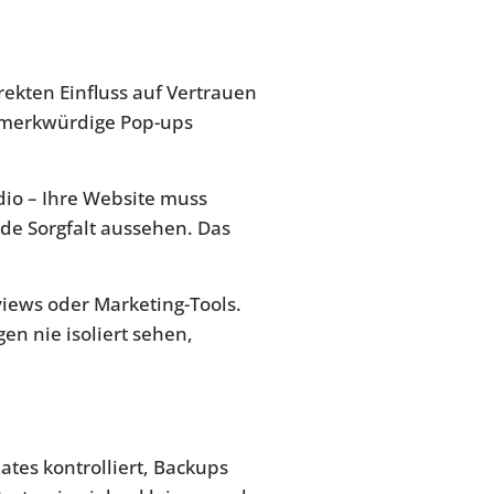
rekten Einfluss auf Vertrauen
merkwürdige Pop-ups
dio – Ihre Website muss
de Sorgfalt aussehen. Das
iews oder Marketing-Tools.
en nie isoliert sehen,
tes kontrolliert, Backups