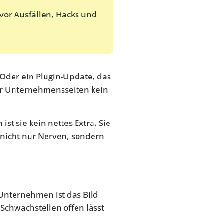
vor Ausfällen, Hacks und
. Oder ein Plugin-Update, das
r Unternehmensseiten kein
t sie kein nettes Extra. Sie
t nicht nur Nerven, sondern
 Unternehmen ist das Bild
e Schwachstellen offen lässt