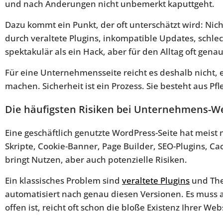
und nach Änderungen nicht unbemerkt kaputtgeht.
Dazu kommt ein Punkt, der oft unterschätzt wird: Nic
durch veraltete Plugins, inkompatible Updates, schle
spektakulär als ein Hack, aber für den Alltag oft gena
Für eine Unternehmensseite reicht es deshalb nicht, 
machen. Sicherheit ist ein Prozess. Sie besteht aus Pf
Die häufigsten Risiken bei Unternehmens-W
Eine geschäftlich genutzte WordPress-Seite hat meist 
Skripte, Cookie-Banner, Page Builder, SEO-Plugins, Ca
bringt Nutzen, aber auch potenzielle Risiken.
Ein klassisches Problem sind
veraltete Plugins
und The
automatisiert nach genau diesen Versionen. Es muss 
offen ist, reicht oft schon die bloße Existenz Ihrer Web