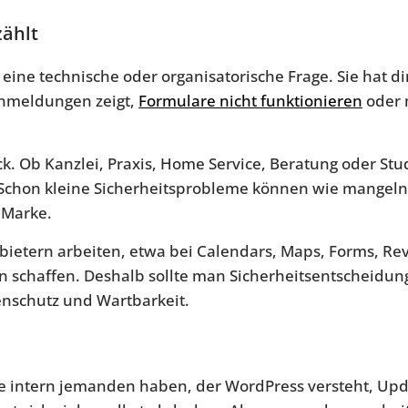
zählt
eine technische oder organisatorische Frage. Sie hat di
rnmeldungen zeigt,
Formulare nicht funktionieren
oder 
k. Ob Kanzlei, Praxis, Home Service, Beratung oder Stu
. Schon kleine Sicherheitsprobleme können wie mangeln
 Marke.
ietern arbeiten, etwa bei Calendars, Maps, Forms, Rev
n schaffen. Deshalb sollte man Sicherheitsentscheidung
nschutz und Wartbarkeit.
ie intern jemanden haben, der WordPress versteht, Upda