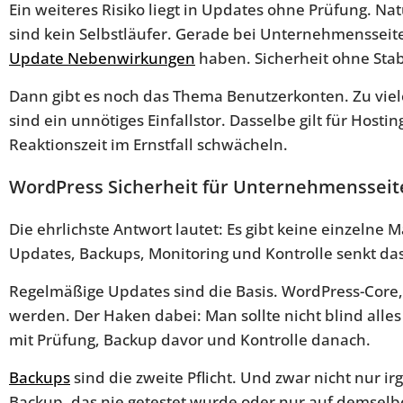
Ein weiteres Risiko liegt in Updates ohne Prüfung. N
sind kein Selbstläufer. Gerade bei Unternehmensseit
Update Nebenwirkungen
haben. Sicherheit ohne Stabi
Dann gibt es noch das Thema Benutzerkonten. Zu vie
sind ein unnötiges Einfallstor. Dasselbe gilt für Hos
Reaktionszeit im Ernstfall schwächeln.
WordPress Sicherheit für Unternehmensseit
Die ehrlichste Antwort lautet: Es gibt keine einzel
Updates, Backups, Monitoring und Kontrolle senkt das
Regelmäßige Updates sind die Basis. WordPress-Core,
werden. Der Haken dabei: Man sollte nicht blind alles 
mit Prüfung, Backup davor und Kontrolle danach.
Backups
sind die zweite Pflicht. Und zwar nicht nur ir
Backup, das nie getestet wurde oder nur auf demselben