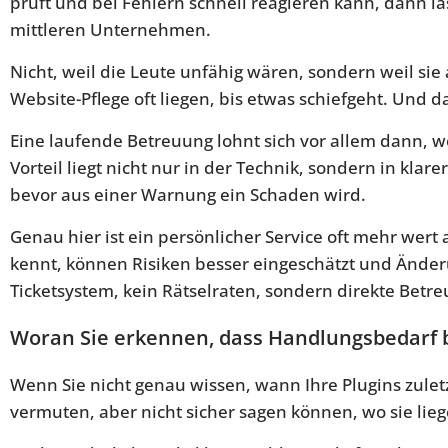
prüft und bei Fehlern schnell reagieren kann, dann läs
mittleren Unternehmen.
Nicht, weil die Leute unfähig wären, sondern weil sie
Website-Pflege oft liegen, bis etwas schiefgeht. Und 
Eine laufende Betreuung lohnt sich vor allem dann, we
Vorteil liegt nicht nur in der Technik, sondern in kl
bevor aus einer Warnung ein Schaden wird.
Genau hier ist ein persönlicher Service oft mehr wer
kennt, können Risiken besser eingeschätzt und Änderu
Ticketsystem, kein Rätselraten, sondern direkte Betreu
Woran Sie erkennen, dass Handlungsbedarf 
Wenn Sie nicht genau wissen, wann Ihre Plugins zuletz
vermuten, aber nicht sicher sagen können, wo sie lieg