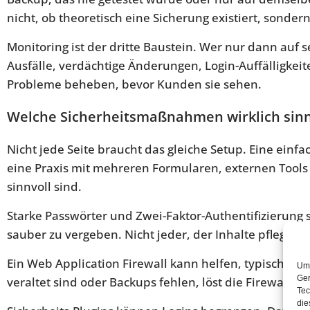
nicht, ob theoretisch eine Sicherung existiert, sondern
Monitoring ist der dritte Baustein. Wer nur dann auf 
Ausfälle, verdächtige Änderungen, Login-Auffälligkeit
Probleme beheben, bevor Kunden sie sehen.
Welche Sicherheitsmaßnahmen wirklich sinn
Nicht jede Seite braucht das gleiche Setup. Eine einf
eine Praxis mit mehreren Formularen, externen Tools
sinnvoll sind.
Starke Passwörter und Zwei-Faktor-Authentifizierung 
sauber zu vergeben. Nicht jeder, der Inhalte pflegt, b
Ein Web Application Firewall kann helfen, typische Ang
Um 
Ger
veraltet sind oder Backups fehlen, löst die Firewall 
Tec
die