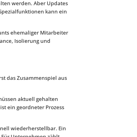
halten werden. Aber Updates
Spezialfunktionen kann ein
nts ehemaliger Mitarbeiter
mance, Isolierung und
Erst das Zusammenspiel aus
müssen aktuell gehalten
 ist ein geordneter Prozess
nell wiederherstellbar. Ein
t. Für Unternehmen zählt