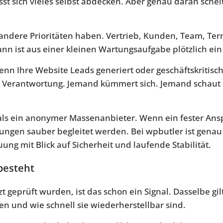
st sich vieles selbst abdecken. Aber genau daran scheit
 andere Prioritäten haben. Vertrieb, Kunden, Team, Ter
dann ist aus einer kleinen Wartungsaufgabe plötzlich ei
nn Ihre Website Leads generiert oder geschäftskritisch
arer Verantwortung. Jemand kümmert sich. Jemand schaut
t als ein anonymer Massenanbieter. Wenn ein fester Ans
ngen sauber begleitet werden. Bei wpbutler ist genau 
ung mit Blick auf Sicherheit und laufende Stabilität.
besteht
t geprüft wurden, ist das schon ein Signal. Dasselbe gi
en und wie schnell sie wiederherstellbar sind.