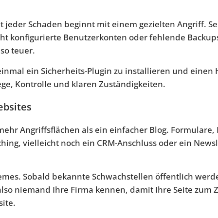
ht jeder Schaden beginnt mit einem gezielten Angriff. S
cht konfigurierte Benutzerkonten oder fehlende Backups
uso teuer.
einmal ein Sicherheits-Plugin zu installieren und eine
lege, Kontrolle und klaren Zuständigkeiten.
ebsites
mehr Angriffsflächen als ein einfacher Blog. Formulare,
ching, vielleicht noch ein CRM-Anschluss oder ein Newsl
mes. Sobald bekannte Schwachstellen öffentlich werd
also niemand Ihre Firma kennen, damit Ihre Seite zum Z
site.