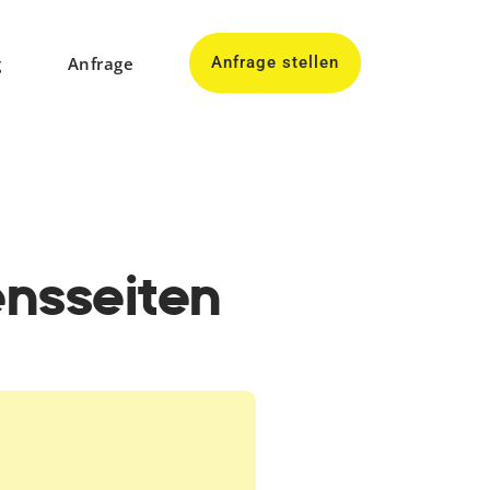
g
Anfrage
Anfrage stellen
nsseiten