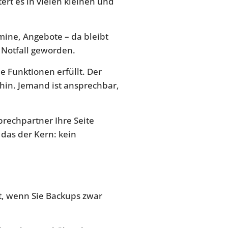
ert es in vielen kleinen und
mine, Angebote – da bleibt
n Notfall geworden.
e Funktionen erfüllt. Der
 hin. Jemand ist ansprechbar,
prechpartner Ihre Seite
das der Kern: kein
lt, wenn Sie Backups zwar