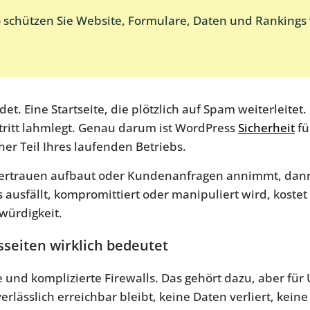
 schützen Sie Website, Formulare, Daten und Rankings 
t. Eine Startseite, die plötzlich auf Spam weiterleitet
itt lahmlegt. Genau darum ist WordPress
Sicherheit
fü
her Teil Ihres laufenden Betriebs.
ertrauen aufbaut oder Kundenanfragen annimmt, dann is
s ausfällt, kompromittiert oder manipuliert wird, koste
würdigkeit.
seiten wirklich bedeutet
 und komplizierte Firewalls. Das gehört dazu, aber für
verlässlich erreichbar bleibt, keine Daten verliert, kein