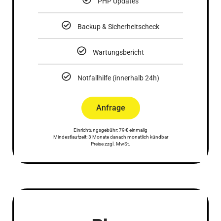
PHP Updates
Backup & Sicherheitscheck
Wartungsbericht
Notfallhilfe (innerhalb 24h)
Anfrage
Einrichtungsgebühr: 79 € einmalig
Mindestlaufzeit: 3 Monate danach monatlich kündbar
Preise zzgl. MwSt.