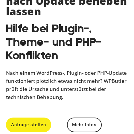
nach Update beheben
lassen
Hilfe bei Plugin-,
Theme- und PHP-
Konflikten
Nach einem WordPress-, Plugin- oder PHP-Update
funktioniert plötzlich etwas nicht mehr? WPButler
prüft die Ursache und unterstützt bei der
technischen Behebung.
Anfrage stellen
Mehr Infos