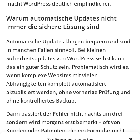
macht WordPress deutlich empfindlicher.
Warum automatische Updates nicht
immer die sichere Lösung sind
Automatische Updates klingen bequem und sind
in manchen Fällen sinnvoll. Bei kleinen
Sicherheitsupdates von WordPress selbst kann
das ein guter Schutz sein. Problematisch wird es,
wenn komplexe Websites mit vielen
Abhängigkeiten komplett automatisiert
aktualisiert werden, ohne vorherige Prüfung und
ohne kontrolliertes Backup.
Dann passiert der Fehler nicht nachts um drei,
sondern wird morgens erst bemerkt – oft von
Kunden oder Patienten, die ein Formular nicht
absenden können. Automatisierung spart also
Zustimmung verwalten