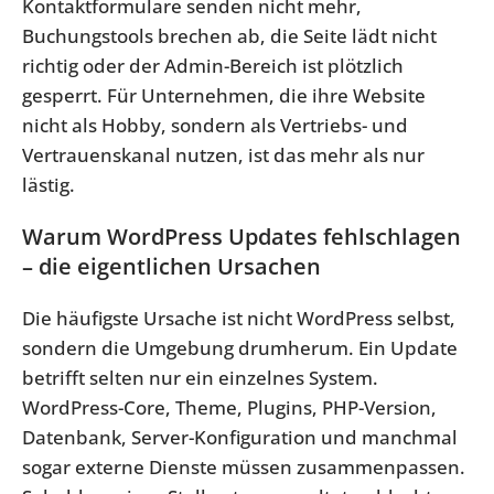
Kontaktformulare senden nicht mehr,
Buchungstools brechen ab, die Seite lädt nicht
richtig oder der Admin-Bereich ist plötzlich
gesperrt. Für Unternehmen, die ihre Website
nicht als Hobby, sondern als Vertriebs- und
Vertrauenskanal nutzen, ist das mehr als nur
lästig.
Warum WordPress Updates fehlschlagen
– die eigentlichen Ursachen
Die häufigste Ursache ist nicht WordPress selbst,
sondern die Umgebung drumherum. Ein Update
betrifft selten nur ein einzelnes System.
WordPress-Core, Theme, Plugins, PHP-Version,
Datenbank, Server-Konfiguration und manchmal
sogar externe Dienste müssen zusammenpassen.