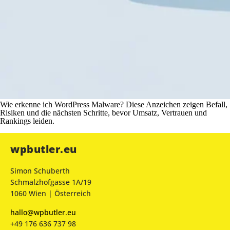
Wie erkenne ich WordPress Malware? Diese Anzeichen zeigen Befall,
Risiken und die nächsten Schritte, bevor Umsatz, Vertrauen und
Rankings leiden.
wpbutler.eu
Simon Schuberth
Schmalzhofgasse 1A/19
1060 Wien | Österreich
hallo@wpbutler.eu
+49 176 636 737 98