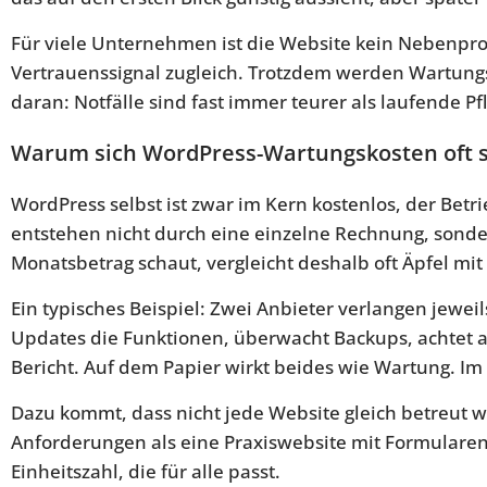
Für viele Unternehmen ist die Website kein Nebenproj
Vertrauenssignal zugleich. Trotzdem werden Wartung
daran: Notfälle sind fast immer teurer als laufende Pf
Warum sich WordPress-Wartungskosten oft 
WordPress selbst ist zwar im Kern kostenlos, der Betri
entstehen nicht durch eine einzelne Rechnung, sonder
Monatsbetrag schaut, vergleicht deshalb oft Äpfel mit
Ein typisches Beispiel: Zwei Anbieter verlangen jewei
Updates die Funktionen, überwacht Backups, achtet au
Bericht. Auf dem Papier wirkt beides wie Wartung. Im 
Dazu kommt, dass nicht jede Website gleich betreut 
Anforderungen als eine Praxiswebsite mit Formularen,
Einheitszahl, die für alle passt.