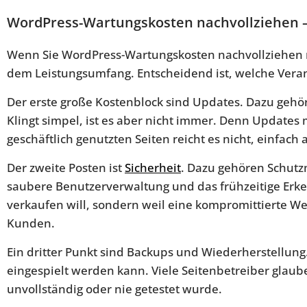
WordPress-Wartungskosten nachvollziehen – 
Wenn Sie WordPress-Wartungskosten nachvollziehen möc
dem Leistungsumfang. Entscheidend ist, welche Ver
Der erste große Kostenblock sind Updates. Dazu geh
Klingt simpel, ist es aber nicht immer. Denn Updates
geschäftlich genutzten Seiten reicht es nicht, einfach a
Der zweite Posten ist
Sicherheit
. Dazu gehören Schut
saubere Benutzerverwaltung und das frühzeitige Erken
verkaufen will, sondern weil eine kompromittierte Web
Kunden.
Ein dritter Punkt sind Backups und Wiederherstellung.
eingespielt werden kann. Viele Seitenbetreiber glaube
unvollständig oder nie getestet wurde.