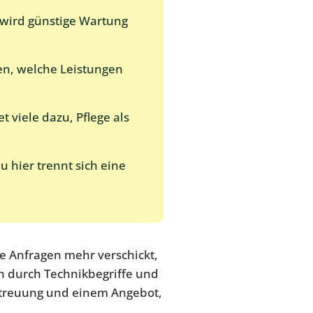
 wird günstige Wartung
len, welche Leistungen
 viele dazu, Pflege als
 hier trennt sich eine
ne Anfragen mehr verschickt,
h durch Technikbegriffe und
etreuung und einem Angebot,