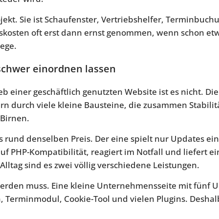
ekt. Sie ist Schaufenster, Vertriebshelfer, Terminbuc
skosten oft erst dann ernst genommen, wenn schon etwa
lege.
schwer einordnen lassen
eb einer geschäftlich genutzten Website ist es nicht. D
n durch viele kleine Bausteine, die zusammen Stabilit
 Birnen.
ls rund denselben Preis. Der eine spielt nur Updates ei
f PHP-Kompatibilität, reagiert im Notfall und liefert 
Alltag sind es zwei völlig verschiedene Leistungen.
werden muss. Eine kleine Unternehmensseite mit fünf U
 Terminmodul, Cookie-Tool und vielen Plugins. Deshalb