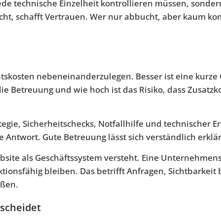
 jede technische Einzelheit kontrollieren müssen, sonde
ht, schafft Vertrauen. Wer nur abbucht, aber kaum ko
atskosten nebeneinanderzulegen. Besser ist eine kurze C
 die Betreuung und wie hoch ist das Risiko, dass Zusat
gie, Sicherheitschecks, Notfallhilfe und technischer E
 Antwort. Gute Betreuung lässt sich verständlich erklä
bsite als Geschäftssystem versteht. Eine Unternehmens
ionsfähig bleiben. Das betrifft Anfragen, Sichtbarkeit 
aßen.
tscheidet