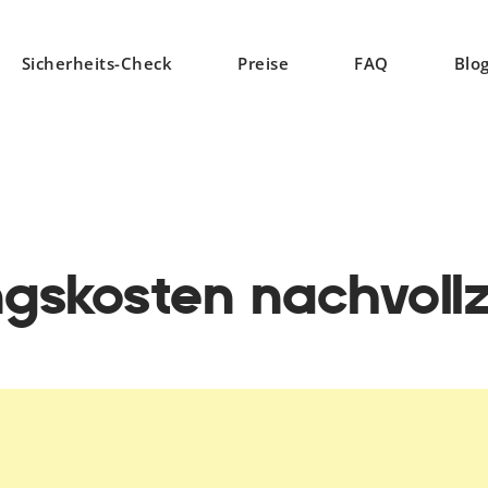
Sicherheits-Check
Preise
FAQ
Blo
gskosten nachvoll