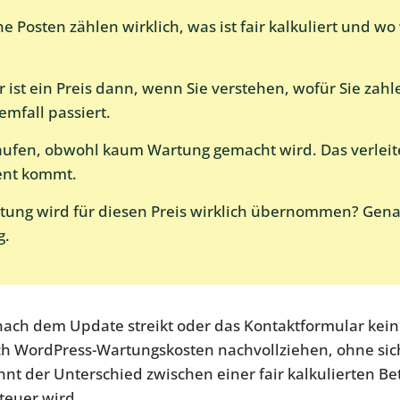
Posten zählen wirklich, was ist fair kalkuliert und wo
ir ist ein Preis dann, wenn Sie verstehen, wofür Sie zah
mfall passiert.
aufen, obwohl kaum Wartung gemacht wird. Das verleitet
ment kommt.
rtung wird für diesen Preis wirklich übernommen? Genau
g.
 nach dem Update streikt oder das Kontaktformular kei
sich WordPress-Wartungskosten nachvollziehen, ohne sic
t der Unterschied zwischen einer fair kalkulierten B
 teuer wird.