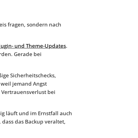
eis fragen, sondern nach
lugin- und Theme-Updates
.
erden. Gerade bei
ge Sicherheitschecks,
, weil jemand Angst
 Vertrauensverlust bei
g läuft und im Ernstfall auch
, dass das Backup veraltet,