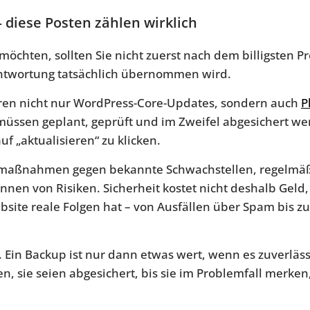
diese Posten zählen wirklich
hten, sollten Sie nicht zuerst nach dem billigsten Pr
antwortung tatsächlich übernommen wird.
ören nicht nur WordPress-Core-Updates, sondern auch
P
 müssen geplant, geprüft und im Zweifel abgesichert w
uf „aktualisieren“ zu klicken.
zmaßnahmen gegen bekannte Schwachstellen, regelmäßi
nen von Risiken. Sicherheit kostet nicht deshalb Geld
site reale Folgen hat – von Ausfällen über Spam bis zu
 Ein Backup ist nur dann etwas wert, wenn es zuverlässi
n, sie seien abgesichert, bis sie im Problemfall merken