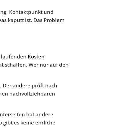
hung, Kontaktpunkt und
s kaputt ist. Das Problem
ie laufenden
Kosten
ät schaffen. Wer nur auf den
n. Der andere prüft nach
einen nachvollziehbaren
nterseiten hat andere
 gibt es keine ehrliche