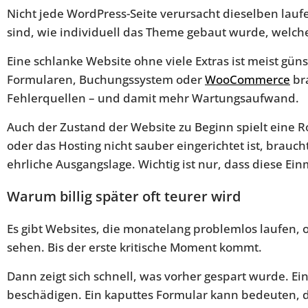
Nicht jede WordPress-Seite verursacht dieselben lauf
sind, wie individuell das Theme gebaut wurde, welche
Eine schlanke Website ohne viele Extras ist meist gün
Formularen, Buchungssystem oder
WooCommerce
br
Fehlerquellen – und damit mehr Wartungsaufwand.
Auch der Zustand der Website zu Beginn spielt eine 
oder das Hosting nicht sauber eingerichtet ist, brauch
ehrliche Ausgangslage. Wichtig ist nur, dass diese E
Warum billig später oft teurer wird
Es gibt Websites, die monatelang problemlos laufen, 
sehen. Bis der erste kritische Moment kommt.
Dann zeigt sich schnell, was vorher gespart wurde. E
beschädigen. Ein kaputtes Formular kann bedeuten, d