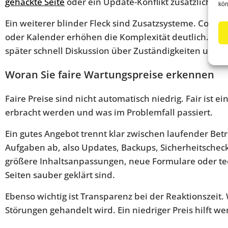
gehackte Seite
oder ein Update-Konflikt zusätzlich be
kön
Ein weiterer blinder Fleck sind Zusatzsysteme. Cooki
oder Kalender erhöhen die Komplexität deutlich. Wenn
später schnell Diskussion über Zuständigkeiten und 
Woran Sie faire Wartungspreise erkennen
Faire Preise sind nicht automatisch niedrig. Fair ist 
erbracht werden und was im Problemfall passiert.
Ein gutes Angebot trennt klar zwischen laufender Be
Aufgaben ab, also Updates, Backups, Sicherheitschec
größere Inhaltsanpassungen, neue Formulare oder te
Seiten sauber geklärt sind.
Ebenso wichtig ist Transparenz bei der Reaktionszeit. W
Störungen gehandelt wird. Ein niedriger Preis hilft we