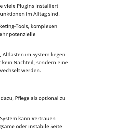
iele Plugins installiert
unktionen im Alltag sind.
rketing-Tools, komplexen
hr potenzielle
 Altlasten im System liegen
t kein Nachteil, sondern eine
rwechselt werden.
azu, Pflege als optional zu
s System kann Vertrauen
same oder instabile Seite