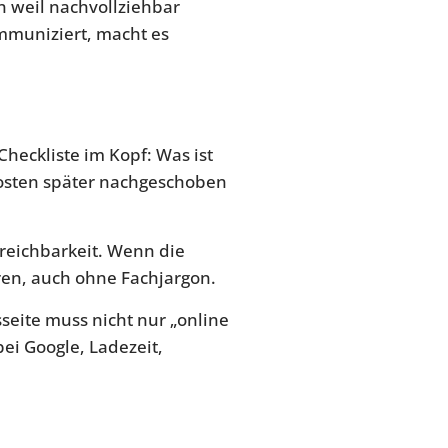
rn weil nachvollziehbar
mmuniziert, macht es
heckliste im Kopf: Was ist
zkosten später nachgeschoben
rreichbarkeit. Wenn die
ren, auch ohne Fachjargon.
seite muss nicht nur „online
bei Google, Ladezeit,