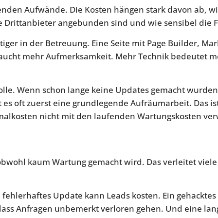
enden Aufwände. Die Kosten hängen stark davon ab, wie v
 Drittanbieter angebunden sind und wie sensibel die F
stiger in der Betreuung. Eine Seite mit Page Builder, Ma
aucht mehr Aufmerksamkeit. Mehr Technik bedeutet me
Rolle. Wenn schon lange keine Updates gemacht wurden,
t es oft zuerst eine grundlegende Aufräumarbeit. Das is
inmalkosten nicht mit den laufenden Wartungskosten ve
obwohl kaum Wartung gemacht wird. Das verleitet viele d
in fehlerhaftes Update kann Leads kosten. Ein gehackte
ass Anfragen unbemerkt verloren gehen. Und eine lang