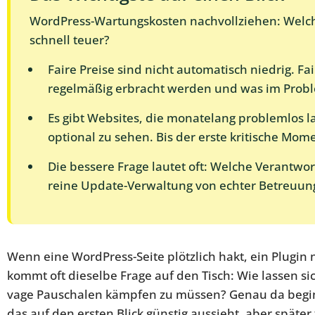
WordPress-Wartungskosten nachvollziehen: Welche 
schnell teuer?
Faire Preise sind nicht automatisch niedrig. Fa
regelmäßig erbracht werden und was im Proble
Es gibt Websites, die monatelang problemlos l
optional zu sehen. Bis der erste kritische Mo
Die bessere Frage lautet oft: Welche Verantwo
reine Update-Verwaltung von echter Betreuun
Wenn eine WordPress-Seite plötzlich hakt, ein Plugin
kommt oft dieselbe Frage auf den Tisch: Wie lassen 
vage Pauschalen kämpfen zu müssen? Genau da beginn
das auf den ersten Blick günstig aussieht, aber später