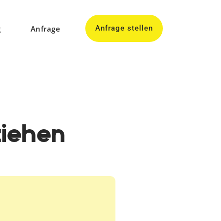
g
Anfrage
Anfrage stellen
ziehen