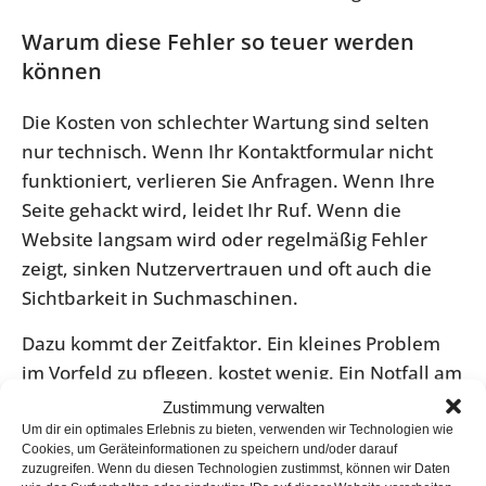
Warum diese Fehler so teuer werden
können
Die Kosten von schlechter Wartung sind selten
nur technisch. Wenn Ihr Kontaktformular nicht
funktioniert, verlieren Sie Anfragen. Wenn Ihre
Seite gehackt wird, leidet Ihr Ruf. Wenn die
Website langsam wird oder regelmäßig Fehler
zeigt, sinken Nutzervertrauen und oft auch die
Sichtbarkeit in Suchmaschinen.
Dazu kommt der Zeitfaktor. Ein kleines Problem
im Vorfeld zu pflegen, kostet wenig. Ein Notfall am
Freitagabend, wenn niemand zuständig ist, kostet
Zustimmung verwalten
deutlich mehr Nerven und meistens auch mehr
Um dir ein optimales Erlebnis zu bieten, verwenden wir Technologien wie
Cookies, um Geräteinformationen zu speichern und/oder darauf
Geld. Wartung ist deshalb keine Zusatzaufgabe,
zuzugreifen. Wenn du diesen Technologien zustimmst, können wir Daten