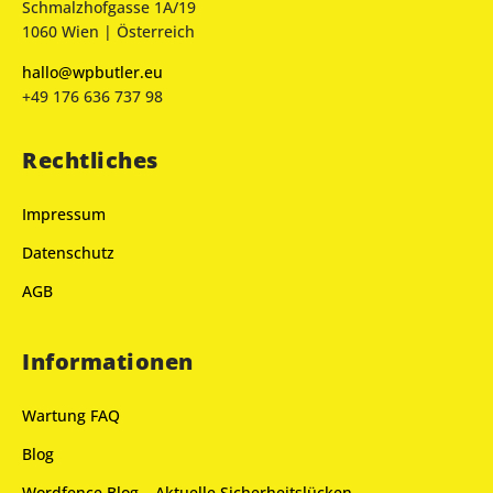
Schmalzhofgasse 1A/19
1060 Wien | Österreich
hallo@wpbutler.eu
+49 176 636 737 98
Rechtliches
Impressum
Datenschutz
AGB
Informationen
Wartung FAQ
Blog
Wordfence Blog – Aktuelle Sicherheitslücken