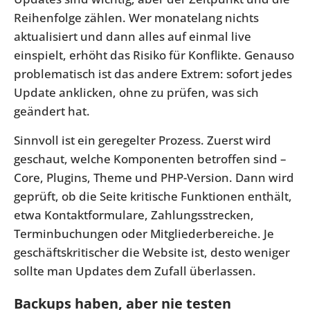
Reihenfolge zählen. Wer monatelang nichts
aktualisiert und dann alles auf einmal live
einspielt, erhöht das Risiko für Konflikte. Genauso
problematisch ist das andere Extrem: sofort jedes
Update anklicken, ohne zu prüfen, was sich
geändert hat.
Sinnvoll ist ein geregelter Prozess. Zuerst wird
geschaut, welche Komponenten betroffen sind –
Core, Plugins, Theme und PHP-Version. Dann wird
geprüft, ob die Seite kritische Funktionen enthält,
etwa Kontaktformulare, Zahlungsstrecken,
Terminbuchungen oder Mitgliederbereiche. Je
geschäftskritischer die Website ist, desto weniger
sollte man Updates dem Zufall überlassen.
Backups haben, aber nie testen