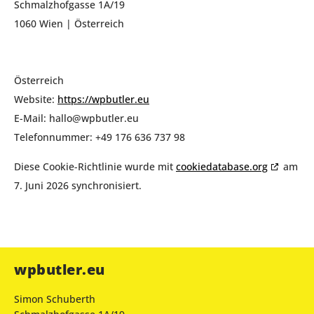
Schmalzhofgasse 1A/19
1060 Wien | Österreich
Österreich
Website:
https://wpbutler.eu
E-Mail:
hallo@
wpbutler.eu
Telefonnummer: +49 176 636 737 98
Diese Cookie-Richtlinie wurde mit
cookiedatabase.org
am
7. Juni 2026 synchronisiert.
wpbutler.eu
Simon Schuberth